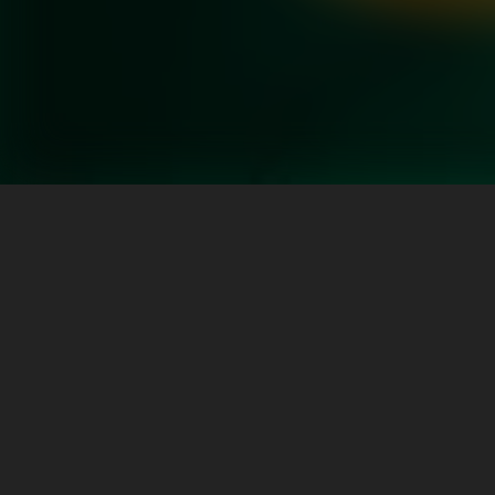
এই লেখকের আরও বই