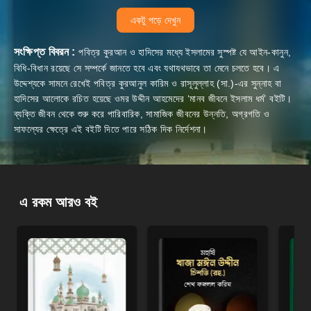
একটু পড়ে দেখুন
সংক্ষিপ্ত বিবরন :
পবিত্র কুরআন ও হাদিসের মধ্যে ইসলামের সুস্পষ্ট যে আইন-কানুন,
বিধি-বিধান রয়েছে সে সম্পর্কে জানতে হবে এবং যথাযথভাবে তা মেনে চলতে হবে। এ
উদ্দেশ্যকে সামনে রেখেই পবিত্র কুরআনুল কারিম ও রাসূলুল্লাহ (সা.)-এর সুন্নাহ বা
হাদিসের আলোকে রচিত হয়েছে ওমর উদ্দীন আহমেদের ‘মানব জীবনে ইসলাম ধর্ম’ বইটি।
ব্যক্তি জীবন থেকে শুরু করে পারিবারিক, সামাজিক জীবনের উন্নতি, অগ্রগতি ও
সাফল্যের ক্ষেত্রে এই বইটি দিতে পারে সঠিক দিক নির্দেশনা।
এ রকম আরও বই