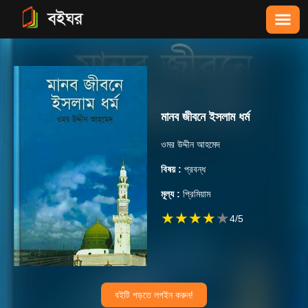
মানব জীবনে ইসলাম ধর্ম
ওমর উদ্দীন আহমেদ
বিষয় :
প্রবন্ধ
মূল্য :
প্রিমিয়াম
★
★
★
★
★
4
/5
বইটি পড়তে লগইন করুন!