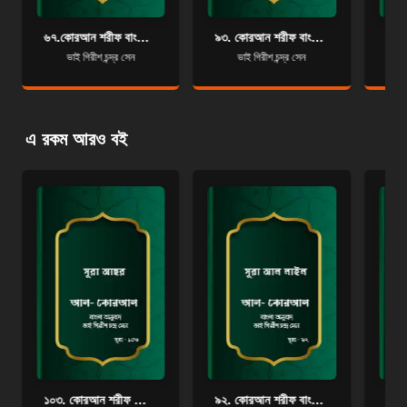
৬৭.কোরআন শরীফ বাংলা অনুবাদ - সূরা আল-মুলক
৯৩. কোরআন শরীফ বাংলা অনুবাদ - সূরা আদ-দুহা
ভাই গিরীশ চন্দ্র সেন
ভাই গিরীশ চন্দ্র সেন
এ রকম আরও বই
১০৩. কোরআন শরীফ বাংলা অনুবাদ - সূরা আছর
৯২. কোরআন শরীফ বাংলা অনুবাদ - সূরা আল-লাইল