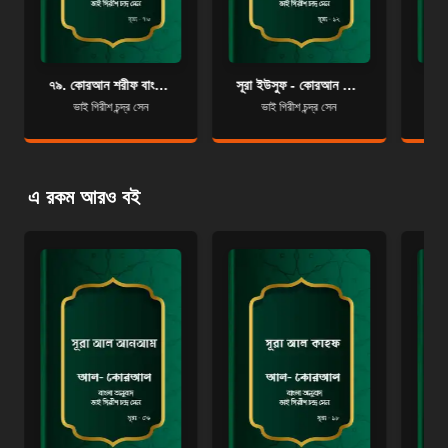
৭৯. কোরআন শরীফ বাংলা অনুবাদ - সূরা আন-নাযিয়াত
সূরা ইউসুফ - কোরআন শরীফ বাংলা অনুবাদ - সূরা ১২
ভাই গিরীশ চন্দ্র সেন
ভাই গিরীশ চন্দ্র সেন
এ রকম আরও বই