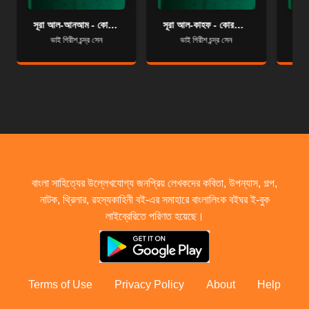
সূরা আল-আনআম - কোরআন শরীফ বাংলা অনুবাদ - সূরা ৬
সূরা আল-কাহফ - কোরআন শরীফ বাংলা অনুবাদ - সূরা ১৮
ভাই গিরীশ চন্দ্র সেন
ভাই গিরীশ চন্দ্র সেন
বাংলা সাহিত্যের উল্লেখযোগ্য জনপ্রিয় লেখকদের কবিতা, উপন্যাস, গল্প,
নাটক, থ্রিলার, রহস্যকাহিনী বই-এর সমাহারে বাংলালিংক বইঘর ই-বুক
লাইব্রেরিতে পরিণত হয়েছে।
Terms of Use
Privacy Policy
About
Help