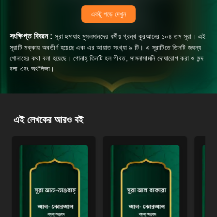
একটু পড়ে দেখুন
সংক্ষিপ্ত বিবরন :
সূরা হুমাযাহ মুসলমানদের ধর্মীয় গ্রন্থ কুরআনের ১০৪ তম সূরা। এই
সূরাটি মক্কায় অবতীর্ণ হয়েছে এবং এর আয়াত সংখ্যা ৯ টি। এ সূরাটিতে তিনটি জঘন্য
গোনাহের কথা বলা হয়েছে। গোনাহ্‌ তিনটি হল গীবত, সামনাসামনি দোষারোপ করা ও মন্দ
বলা এবং অর্থলিপ্সা।
এই লেখকের আরও বই