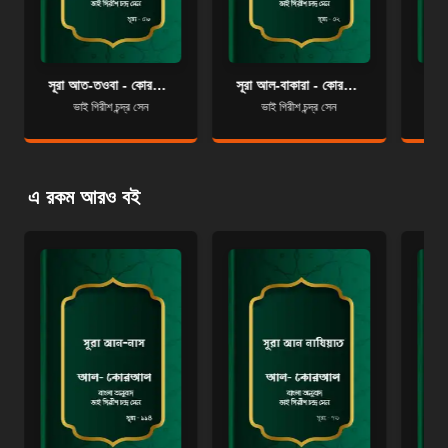
সূরা আত-তওবা - কোরআন শরীফ বাংলা অনুবাদ - সূরা ৯
সূরা আল-বাকারা - কোরআন শরীফ বাংলা অনুবাদ - সূরা ২
ভাই গিরীশ চন্দ্র সেন
ভাই গিরীশ চন্দ্র সেন
এ রকম আরও বই