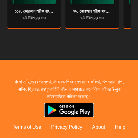
১১৪. কোরআন শরীফ বাংলা অনুবাদ - সূরা নাস
৭৯. কোরআন শরীফ বাংলা অনুবাদ - সূরা আন-নাযিয়াত
ভাই গিরীশ চন্দ্র সেন
ভাই গিরীশ চন্দ্র সেন
বাংলা সাহিত্যের উল্লেখযোগ্য জনপ্রিয় লেখকদের কবিতা, উপন্যাস, গল্প,
নাটক, থ্রিলার, রহস্যকাহিনী বই-এর সমাহারে বাংলালিংক বইঘর ই-বুক
লাইব্রেরিতে পরিণত হয়েছে।
Terms of Use
Privacy Policy
About
Help