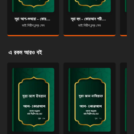
সূরা আশ-শুআরা - কোরআন শরীফ বাংলা অনুবাদ - সূরা ২৬
সূরা হুদ - কোরআন শরীফ বাংলা অনুবাদ - সূরা ১১
ভাই গিরীশ চন্দ্র সেন
ভাই গিরীশ চন্দ্র সেন
এ রকম আরও বই