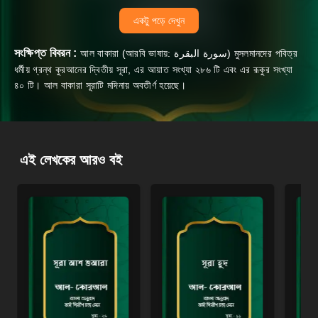
একটু পড়ে দেখুন
সংক্ষিপ্ত বিবরন :
আল বাকারা (আরবি ভাষায়: سورة البقرة) মুসলমানদের পবিত্র
ধর্মীয় গ্রন্থ কুরআনের দ্বিতীয় সূরা, এর আয়াত সংখ্যা ২৮৬ টি এবং এর রূকুর সংখ্যা
৪০ টি। আল বাকারা সূরাটি মদিনায় অবতীর্ণ হয়েছে।
এই লেখকের আরও বই