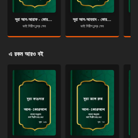
সূরা আল-আরাফ - কোরআন শরীফ বাংলা অনুবাদ - সূরা ৭
সূরা আল-আহযাব - কোরআন শরীফ বাংলা অনুবাদ - সূরা ৩৩
ভাই গিরীশ চন্দ্র সেন
ভাই গিরীশ চন্দ্র সেন
এ রকম আরও বই