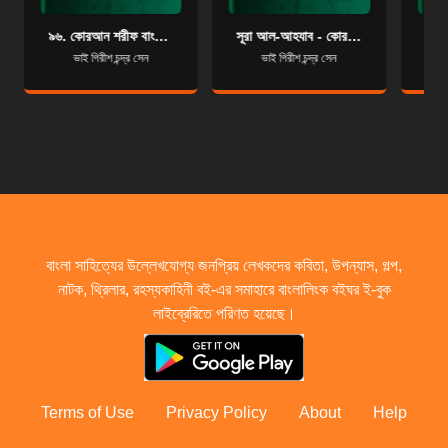
৯৬. কোরআন শরীফ বাংলা অনুবাদ - সূরা আলাক্ব
সূরা আল-আহযাব - কোরআন শরীফ বাংলা অনুবাদ - সূরা ৩৩
ভাই গিরীশ চন্দ্র সেন
ভাই গিরীশ চন্দ্র সেন
বাংলা সাহিত্যের উল্লেখযোগ্য জনপ্রিয় লেখকদের কবিতা, উপন্যাস, গল্প,
নাটক, থ্রিলার, রহস্যকাহিনী বই-এর সমাহারে বাংলালিংক বইঘর ই-বুক
লাইব্রেরিতে পরিণত হয়েছে।
Terms of Use
Privacy Policy
About
Help