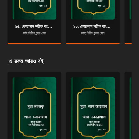
৯৫. কোরআন শরীফ বাংলা অনুবাদ - সূরা ত্বীন
৯০. কোরআন শরীফ বাংলা অনুবাদ - সূরা আল-বালাদ
ভাই গিরীশ চন্দ্র সেন
ভাই গিরীশ চন্দ্র সেন
এ রকম আরও বই