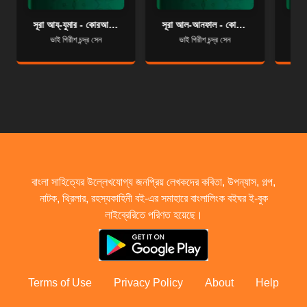
সূরা আয্‌-যুমার - কোরআন শরীফ বাংলা অনুবাদ - সূরা ৩৯
সূরা আল-আনফাল - কোরআন শরীফ বাংলা অনুবাদ - সূরা ৮
ভাই গিরীশ চন্দ্র সেন
ভাই গিরীশ চন্দ্র সেন
বাংলা সাহিত্যের উল্লেখযোগ্য জনপ্রিয় লেখকদের কবিতা, উপন্যাস, গল্প,
নাটক, থ্রিলার, রহস্যকাহিনী বই-এর সমাহারে বাংলালিংক বইঘর ই-বুক
লাইব্রেরিতে পরিণত হয়েছে।
Terms of Use
Privacy Policy
About
Help