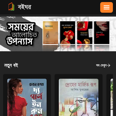
নতুন বই
সব দেখুন