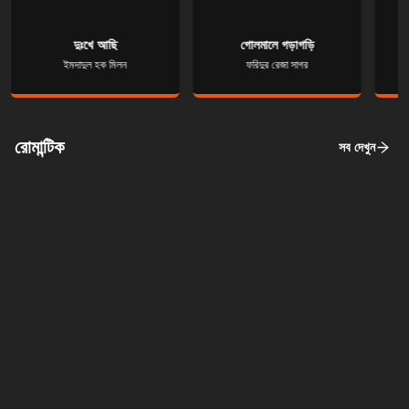
রোমান্টিক
সব দেখুন
ফ্রি বই