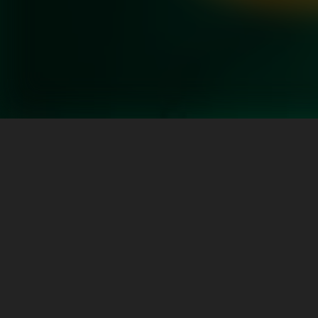
এই লেখকের আরও বই