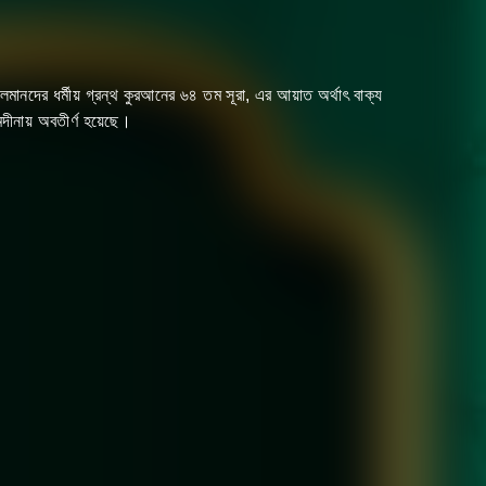
দীনায় অবতীর্ণ হয়েছে।