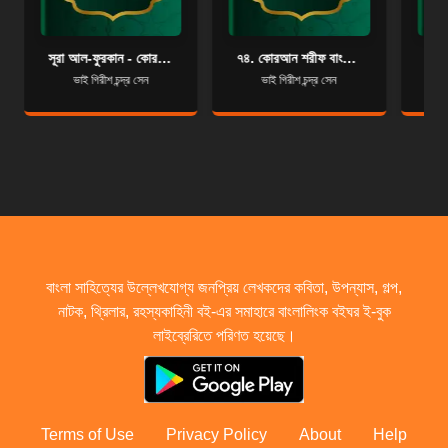
সূরা আল-ফুরকান - কোরআন শরীফ বাংলা অনুবাদ - সূরা ২৫
৭৪. কোরআন শরীফ বাংলা অনুবাদ - সূরা আল-মুদ্দাস্সির
ভাই গিরীশ চন্দ্র সেন
ভাই গিরীশ চন্দ্র সেন
বাংলা সাহিত্যের উল্লেখযোগ্য জনপ্রিয় লেখকদের কবিতা, উপন্যাস, গল্প,
নাটক, থ্রিলার, রহস্যকাহিনী বই-এর সমাহারে বাংলালিংক বইঘর ই-বুক
লাইব্রেরিতে পরিণত হয়েছে।
Terms of Use
Privacy Policy
About
Help