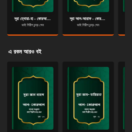
সূরা ত্বোয়া-হা - কোরআন শরীফ বাংলা অনুবাদ - সূরা ২০
সূরা আল-আরাফ - কোরআন শরীফ বাংলা অনুবাদ - সূরা ৭
ভাই গিরীশ চন্দ্র সেন
ভাই গিরীশ চন্দ্র সেন
এ রকম আরও বই