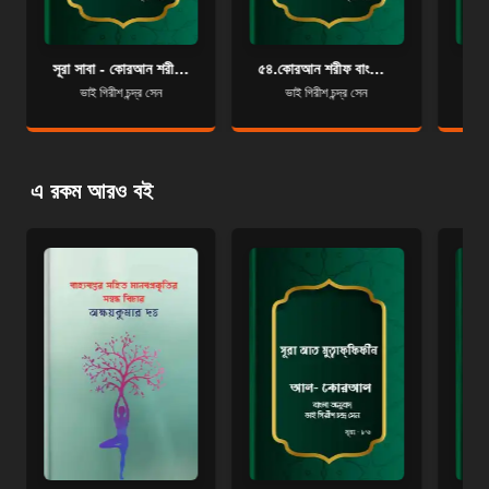
সূরা সাবা - কোরআন শরীফ বাংলা অনুবাদ - সূরা ৩৪
৫৪.কোরআন শরীফ বাংলা অনুবাদ - সূরা আল-ক্বামার
ভাই গিরীশ চন্দ্র সেন
ভাই গিরীশ চন্দ্র সেন
এ রকম আরও বই