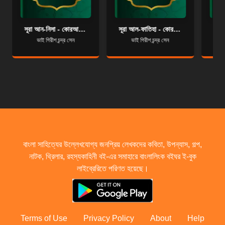
সূরা আন-নিসা - কোরআন শরীফ বাংলা অনুবাদ - সূরা ৪
সূরা আল-ফাতিহা - কোরআন শরীফ বাংলা অনুবাদ - সূরা ১
ভাই গিরীশ চন্দ্র সেন
ভাই গিরীশ চন্দ্র সেন
বাংলা সাহিত্যের উল্লেখযোগ্য জনপ্রিয় লেখকদের কবিতা, উপন্যাস, গল্প,
নাটক, থ্রিলার, রহস্যকাহিনী বই-এর সমাহারে বাংলালিংক বইঘর ই-বুক
লাইব্রেরিতে পরিণত হয়েছে।
Terms of Use
Privacy Policy
About
Help