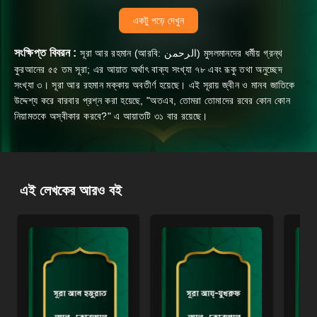
একটু পড়ে দেখুন
সংক্ষিপ্ত বিবরন :
সূরা আর রহমান (আরবি: الرحمن) মুসলমানদের ধর্মীয় গ্রন্থ
কুরআনের ৫৫ তম সূরা; এর আয়াত অর্থাৎ বাক্য সংখ্যা ৭৮ এবং রূকু তথা অনুচ্ছেদ
সংখ্যা ৩। সূরা আর রহমান মক্কায় অবতীর্ণ হয়েছে। এই সূরায় জ্বীন ও মানব জাতিকে
উদ্দেশ্য করে বারবার প্রশ্ন করা হয়েছে, "অতএব, তোমরা তোমাদের রবের কোন কোন
নিয়ামতকে অস্বীকার করবে?" এ আয়াতটি ৩১ বার রয়েছে।
এই লেখকের আরও বই