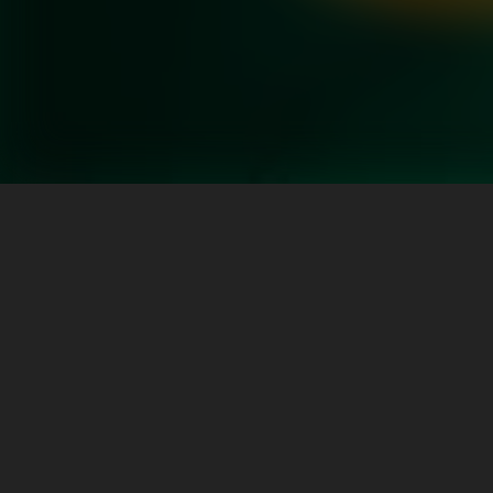
এই লেখকের আরও বই