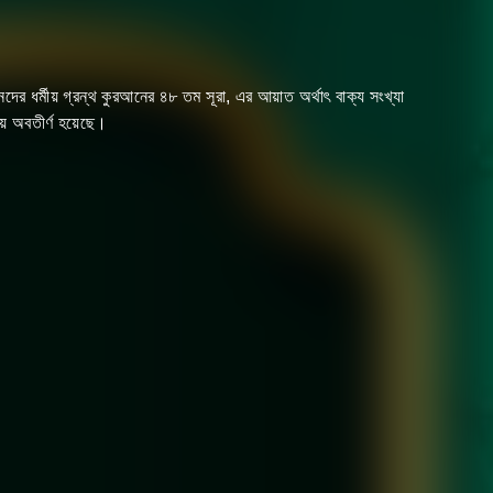
য় অবতীর্ণ হয়েছে।