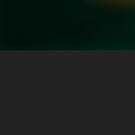
এই লেখকের আরও বই