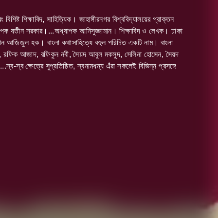
িশিষ্ট শিক্ষাবিদ, সাহিত্যিক। জাহাঙ্গীরনগর বিশ্ববিদ্যালয়ের প্রাক্তন
্যাপক যতীন সরকার।...অধ্যাপক আনিসুজ্জামান। শিক্ষাবিদ ও লেখক। ঢাকা
হাসান আজিজুল হক। বাংলা কথাসাহিত্যে বহুল পরিচিত একটি নাম। বাংলা
, রফিক আজাদ, রফিকুন নবী, সৈয়দ আবুল মকসুদ, সেলিনা হোসেন, সৈয়দ
ব-স্ব ক্ষেত্রে সুপ্রতিষ্ঠিত, স্বনামধন্য এঁরা সকলেই বিভিন্ন প্রসঙ্গে