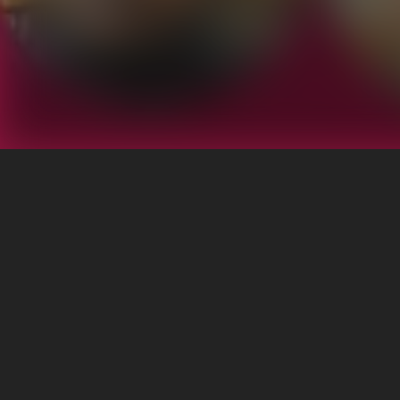
এই লেখকের আরও বই