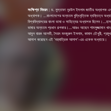
সংক্ষিপ্ত বিবরন :
ড. মুস্তাফা নূরউল ইসলাম জাতীয় অধ্যাপক এবং ব
অধ্যাপক। ...বাংলাদেশের অন্যতম বুদ্ধিবৃত্তিক ব্যক্তিত্ব অধ
বিশ্ববিদ্যালয়ের বাংলা ভাষা ও সাহিত্যের অধ্যাপক ছিলেন।...
ভাষার অন্যতম প্রধান গল্পকার।...আরও আছেন শামসুজ্জামান খান
আবুল বারক আলভী, সৈয়দ মনজুরুল ইসলাম, কামাল চৌধুরী, প্রমুখ...স্
আলাপ করেছেন এই ‘বহুমাত্রিক আলাপ’-এর একেক অধ্যায়ে।