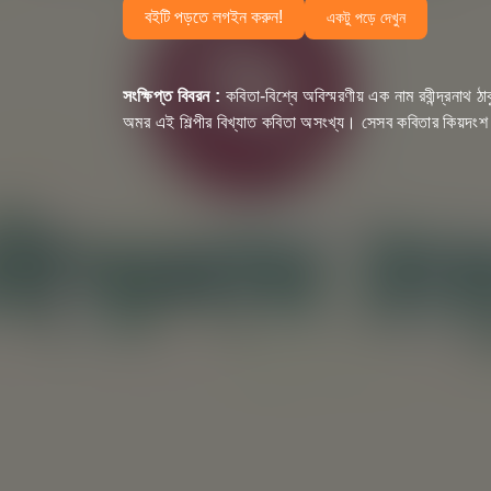
বইটি পড়তে লগইন করুন!
একটু পড়ে দেখুন
সংক্ষিপ্ত বিবরন :
কবিতা-বিশ্বে অবিস্মরণীয় এক নাম রবীন্দ্রনাথ
অমর এই শিল্পীর বিখ্যাত কবিতা অসংখ্য। সেসব কবিতার কিয়দ