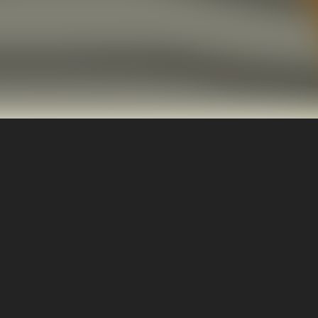
ফ্রি বই