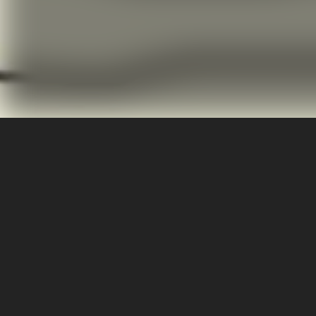
এই লেখকের আরও বই