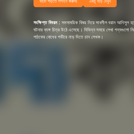
বইটি পড়তে লগইন করুন!
একটু পড়ে দেখুন
সংক্ষিপ্ত বিবরন :
সমসাময়িক বিষয় নিয়ে সাবলীল বয়ান আনিসুল হকে
ঘটনার ব্যঙ্গ চিত্র উঠে এসেছে। বিভিন্ন সময়ে লেখা গদ্যগুলো নিয়ে
পাঠকের বোধের গভীরে নাড় দিতে চান লেখক।