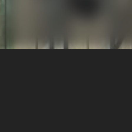
এই লেখকের আরও বই
ফ্রি বই