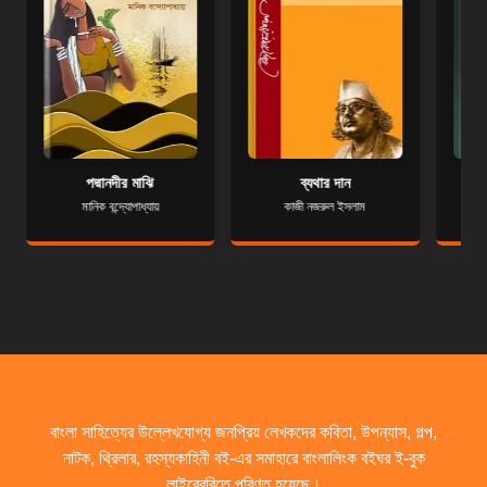
পদ্মানদীর মাঝি
ব্যথার দান
মানিক বন্দ্যোপাধ্যায়
কাজী নজরুল ইসলাম
বাংলা সাহিত্যের উল্লেখযোগ্য জনপ্রিয় লেখকদের কবিতা, উপন্যাস, গল্প,
নাটক, থ্রিলার, রহস্যকাহিনী বই-এর সমাহারে বাংলালিংক বইঘর ই-বুক
লাইব্রেরিতে পরিণত হয়েছে।