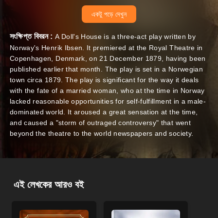
একটু পড়ে দেখুন
সংক্ষিপ্ত বিবরন :
A Doll's House is a three-act play written by
Norway's Henrik Ibsen. It premiered at the Royal Theatre in
Copenhagen, Denmark, on 21 December 1879, having been
published earlier that month. The play is set in a Norwegian
town circa 1879. The play is significant for the way it deals
with the fate of a married woman, who at the time in Norway
lacked reasonable opportunities for self-fulfillment in a male-
dominated world. It aroused a great sensation at the time,
and caused a "storm of outraged controversy" that went
beyond the theatre to the world newspapers and society.
এই লেখকের আরও বই