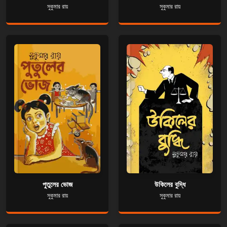
সুকুমার রায়
সুকুমার রায়
পুতুলের ভোজ
উকিলের বুদ্ধি
সুকুমার রায়
সুকুমার রায়