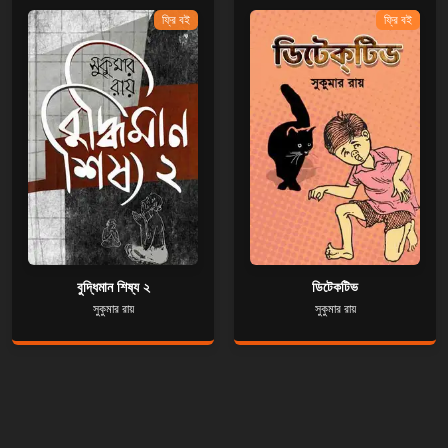
ফ্রি বই
ফ্রি বই
বুদ্ধিমান শিষ্য ২
ডিটেকটিভ
সুকুমার রায়
সুকুমার রায়