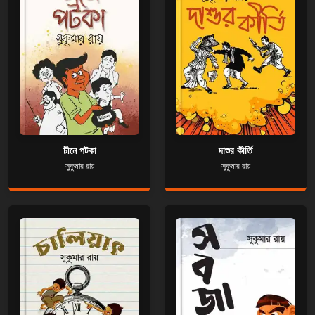
চীনে পটকা
দাশুর কীর্তি
সুকুমার রায়
সুকুমার রায়