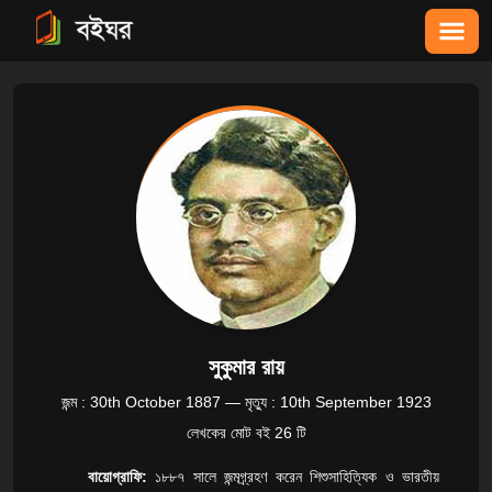
সুকুমার রায়
জন্ম :
30th October 1887
—
মৃত্যু :
10th September 1923
লেখকের মোট বই
26
টি
বায়োগ্রাফি:
১৮৮৭ সালে জন্মগ্র্রহণ করেন শিশুসাহিত্যিক ও ভারতীয়