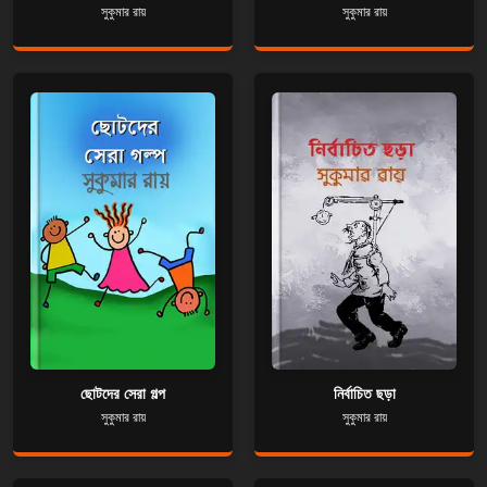
সুকুমার রায়
সুকুমার রায়
ছোটদের সেরা গল্প
নির্বাচিত ছড়া
সুকুমার রায়
সুকুমার রায়