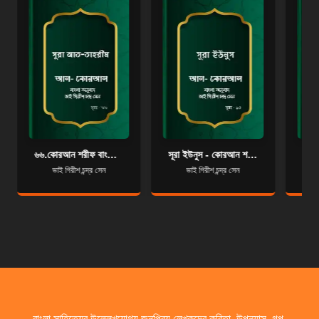
৬৬.কোরআন শরীফ বাংলা অনুবাদ - সূরা আত-তাহরীম
সূরা ইউনুস - কোরআন শরীফ বাংলা অনুবাদ - সূরা ১০
ভাই গিরীশ চন্দ্র সেন
ভাই গিরীশ চন্দ্র সেন
বাংলা সাহিত্যের উল্লেখযোগ্য জনপ্রিয় লেখকদের কবিতা, উপন্যাস, গল্প,