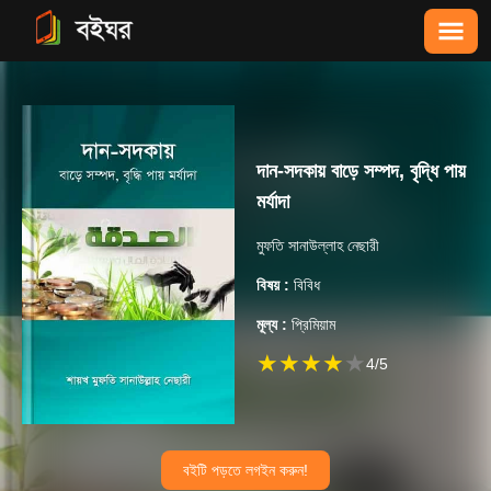
দান-সদকায় বাড়ে সম্পদ, বৃদ্ধি পায়
মর্যাদা
মুফতি সানাউল্লাহ নেছারী
বিষয় :
বিবিধ
মূল্য :
প্রিমিয়াম
★
★
★
★
★
4
/5
বইটি পড়তে লগইন করুন!