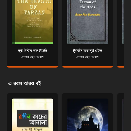
দ্যা বিস্টস অফ টার্জেন
ট্যার্জান অফ দ্যা এইপ্স
এডগার রাইস বারোজ
এডগার রাইস বারোজ
এ রকম আরও বই