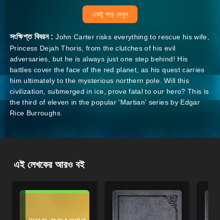
একটু পড়ে দেখুন
সংক্ষিপ্ত বিবরন :
John Carter risks everything to rescue his wife,
Princess Dejah Thoris, from the clutches of his evil
adversaries, but he is always just one step behind! His
battles cover the face of the red planet, as his quest carries
him ultimately to the mysterious northern pole. Will this
civilization, submerged in ice, prove fatal to our hero? This is
the third of eleven in the popular 'Martian' series by Edgar
Rice Burroughs.
এই লেখকের আরও বই