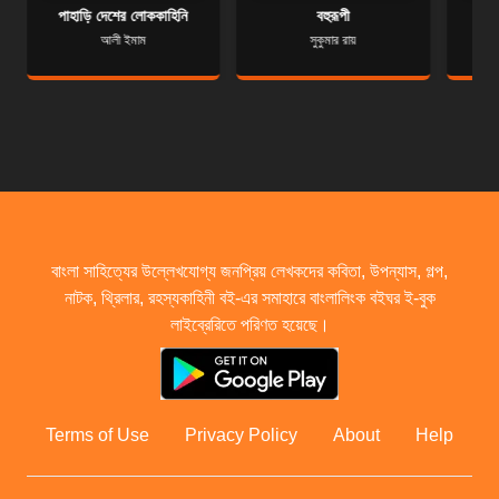
পাহাড়ি দেশের লােককাহিনি
বহুরূপী
আলী ইমাম
সুকুমার রায়
বাংলা সাহিত্যের উল্লেখযোগ্য জনপ্রিয় লেখকদের কবিতা, উপন্যাস, গল্প,
নাটক, থ্রিলার, রহস্যকাহিনী বই-এর সমাহারে বাংলালিংক বইঘর ই-বুক
লাইব্রেরিতে পরিণত হয়েছে।
Terms of Use
Privacy Policy
About
Help