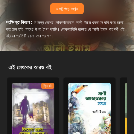
একটু পড়ে দেখুন
সংক্ষিপ্ত বিবরন :
বিভিন্ন দেশের লোককাহিনিকে আলী ইমাম শব্দজালে বন্দি করে রচনা
করেছেন তাঁর ‘বাঘের উপর টাগ’ বইটি। লোককাহিনি রচনায় যে আলী ইমাম পারদর্শী এই
বইয়ের প্রতিটি রচনা তার প্রমাণ।
এই লেখকের আরও বই
ফ্রি বই