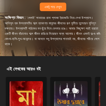
একটু পড়ে দেখুন
সংক্ষিপ্ত বিবরন :
‘সেলাই’ সাভারের রানা প্লাজা ট্রাজেডি নিয়ে লেখা উপন্যাস।
আনিসুল হক উপন্যাসটির গল্পে হতভাগ্য মানুষের জীবনের গল্প ফুটিয়ে তুলেছেন সুনিপুণ
দক্ষতায়। উপন্যাসটি পাঠকের মন ছুঁয়ে দিবে বেদনার রঙে। আবার কিছুক্ষণ পরই হয়তো
একটি জীবন বাঁচানোর গল্পে জীবন রাঙিয়ে দিয়েছেন অন্য আলোয়। জীবন এমনই দুঃখ-কষ্ট-
বেদনা-হাসি-সুখ-আনন্দের। যা আদতে শুধু উপন্যাসের পাতায়ই নয়, জীবনের শরীরে লেগে
থাকে।
এই লেখকের আরও বই