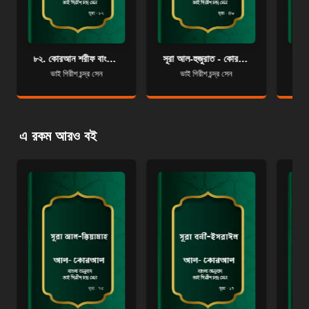
৮২. কোরআন শরীফ বাংলা অনুবাদ - সূরা আল-ইনফিতার
সূরা আল-হুজুরাত - কোরআন শরীফ বাংলা অনুবাদ - সূরা ৪৯
ভাই গিরীশ চন্দ্র সেন
ভাই গিরীশ চন্দ্র সেন
এ রকম আরও বই