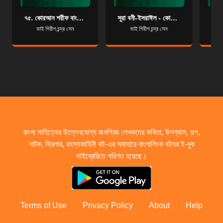
৭৫. কোরআন শরীফ বাংলা অনুবাদ - সূরা আল-কিয়ামাহ
সূরা বনী-ইসরাঈল - কোরআন শরীফ বাংলা অনুবাদ - সূরা ১৭
ভাই গিরীশ চন্দ্র সেন
ভাই গিরীশ চন্দ্র সেন
বাংলা সাহিত্যের উল্লেখযোগ্য জনপ্রিয় লেখকদের কবিতা, উপন্যাস, গল্প,
নাটক, থ্রিলার, রহস্যকাহিনী বই-এর সমাহারে বাংলালিংক বইঘর ই-বুক
লাইব্রেরিতে পরিণত হয়েছে।
Terms of Use
Privacy Policy
About
Help